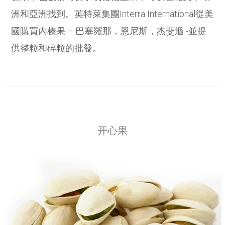
洲和亞洲找到。英特萊集團Interra International從美
國購買內榛果 – 巴塞羅那，恩尼斯，杰斐遜 -並提
供整粒和碎粒的批發。
开心果