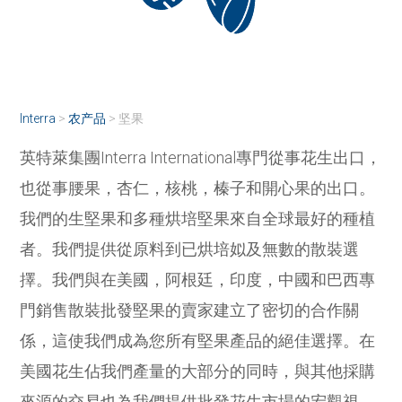
Interra
>
农产品
>
坚果
英特萊集團Interra International專門從事花生出口，
也從事腰果，杏仁，核桃，榛子和開心果的出口。
我們的生堅果和多種烘培堅果來自全球最好的種植
者。我們提供從原料到已烘培姒及無數的散裝選
擇。我們與在美國，阿根廷，印度，中國和巴西專
門銷售散裝批發堅果的賣家建立了密切的合作關
係，這使我們成為您所有堅果產品的絕佳選擇。在
美國花生佔我們產量的大部分的同時，與其他採購
來源的交易也為我們提供批發花生市場的宏觀視