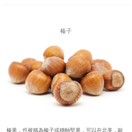
榛子
榛果，也被稱為榛子或穗軸堅果，可以在北美，歐