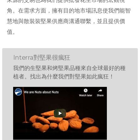
角。在需求方面，擁有目的地市場訊息使我們能智
慧地與散裝裝堅果供應商溝通聯繫，並且提供價
值。
Interra對堅果很瘋狂
我們的生堅果和烤堅果品種來自全球最好的種
植者。找出為什麼我們對堅果如此瘋狂！