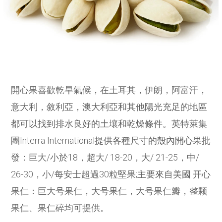
開心果喜歡乾旱氣候，在土耳其，伊朗，阿富汗，
意大利，敘利亞，澳大利亞和其他陽光充足的地區
都可以找到排水良好的土壤和乾燥條件。英特萊集
團Interra International提供各種尺寸的殼內開心果批
發：巨大/小於18，超大/ 18-20，大/ 21-25，中/
26-30，小/每安士超過30粒堅果;主要來自美國 开心
果仁：巨大号果仁，大号果仁，大号果仁瓣，整颗
果仁、果仁碎均可提供。